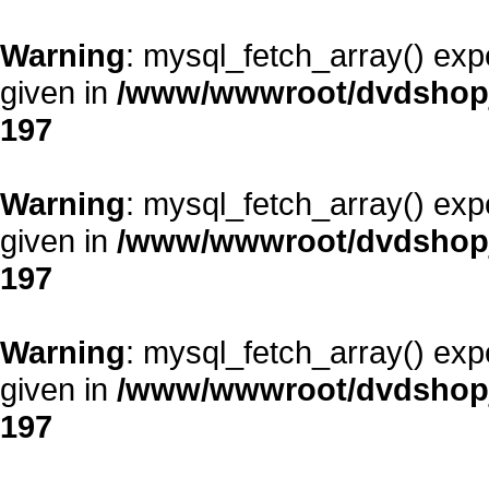
Warning
: mysql_fetch_array() exp
given in
/www/wwwroot/dvdshopja
197
Warning
: mysql_fetch_array() exp
given in
/www/wwwroot/dvdshopja
197
Warning
: mysql_fetch_array() exp
given in
/www/wwwroot/dvdshopja
197