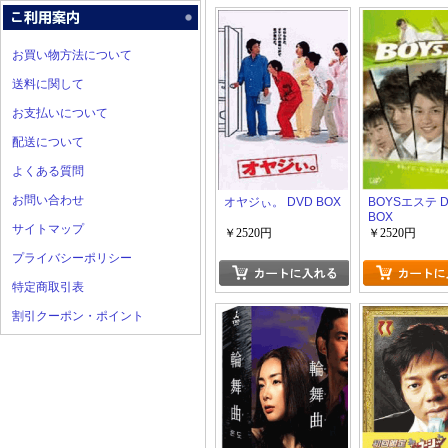
お買い物方法について
送料に関して
お支払いについて
配送について
よくある質問
お問い合わせ
オヤジぃ。 DVD BOX
BOYSエステ D
BOX
サイトマップ
￥2520円
￥2520円
プライバシーポリシー
特定商取引表
割引クーポン・ポイント