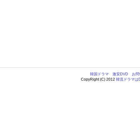
韓国ドラマ
激安DVD
お問
CopyRight (C) 2012
韓流ドラマはDV