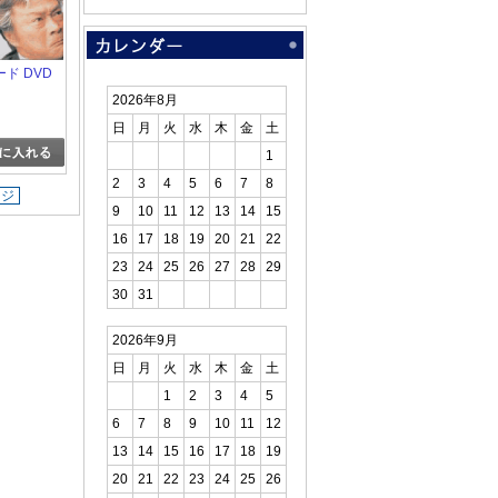
ド DVD
2026年8月
日
月
火
水
木
金
土
1
2
3
4
5
6
7
8
ージ
9
10
11
12
13
14
15
16
17
18
19
20
21
22
23
24
25
26
27
28
29
30
31
2026年9月
日
月
火
水
木
金
土
1
2
3
4
5
6
7
8
9
10
11
12
13
14
15
16
17
18
19
20
21
22
23
24
25
26