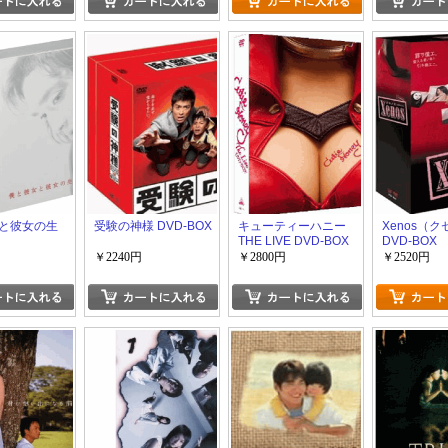
と彼女の生
受験の神様 DVD-BOX
キューティーハニー
Xenos（
THE LIVE DVD-BOX
DVD-BOX
￥2240円
￥2800円
￥2520円