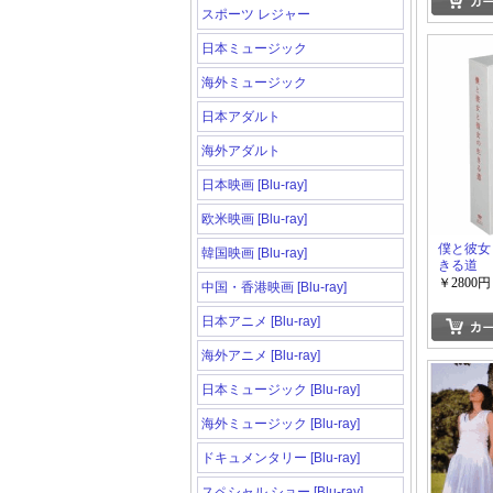
スポーツ レジャー
日本ミュージック
海外ミュージック
日本アダルト
海外アダルト
日本映画 [Blu-ray]
欧米映画 [Blu-ray]
僕と彼女
韓国映画 [Blu-ray]
きる道
￥2800円
中国・香港映画 [Blu-ray]
日本アニメ [Blu-ray]
海外アニメ [Blu-ray]
日本ミュージック [Blu-ray]
海外ミュージック [Blu-ray]
ドキュメンタリー [Blu-ray]
スペシャル ショー [Blu-ray]