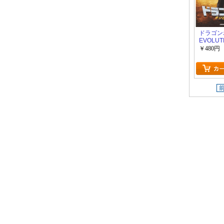
ドラゴン
EVOLU
編）
￥480円