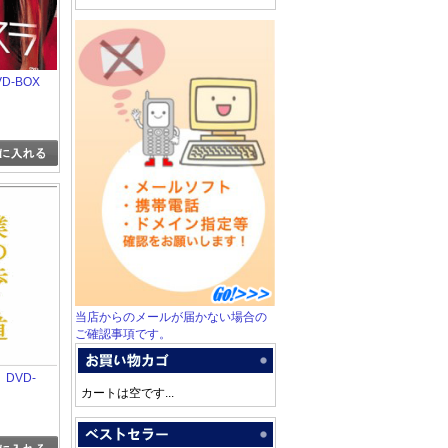
D-BOX
当店からのメールが届かない場合の
ご確認事項です。
DVD-
カートは空です...