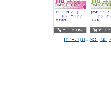
[DVD] TRF イージ
[DVD] TRF 
ー・ドゥ・ダンササ
ー・ドゥ・ダ
イズ avex Special
イズ avex Spec
￥398円
￥398円
Edition Disc.4
Edition Disc.3
前ページ
1
…
422
423