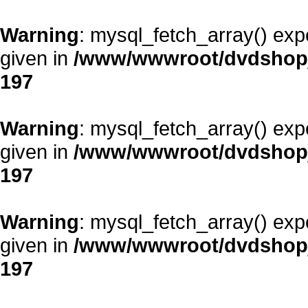
Warning
: mysql_fetch_array() exp
given in
/www/wwwroot/dvdshopja
197
Warning
: mysql_fetch_array() exp
given in
/www/wwwroot/dvdshopja
197
Warning
: mysql_fetch_array() exp
given in
/www/wwwroot/dvdshopja
197