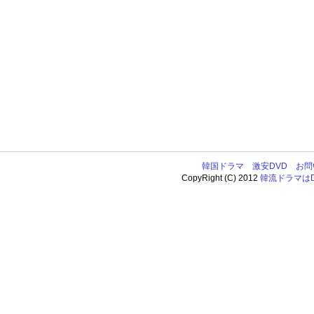
韓国ドラマ
激安DVD
お問
CopyRight (C) 2012
韓流ドラマはDV