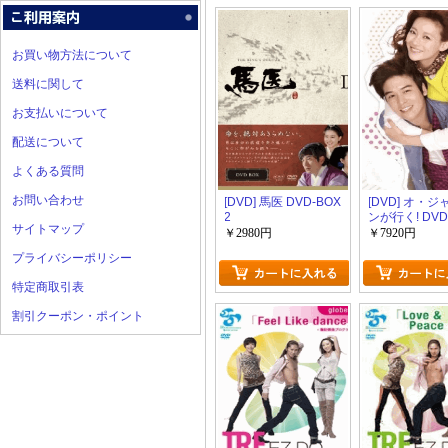
お買い物方法について
送料に関して
お支払いについて
配送について
よくある質問
お問い合わせ
[DVD] 馬医 DVD-BOX
[DVD] オ・
2
ンが行く! DVD
サイトマップ
1+2
￥2980円
￥7920円
プライバシーポリシー
特定商取引表
割引クーポン・ポイント