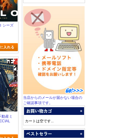
イロ シーズ
当店からのメールが届かない場合の
ご確認事項です。
直不動産ミ
CIAL
カートは空です...