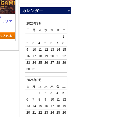
版
ME アクマ
2026年8月
の鍵
日
月
火
水
木
金
土
1
2
3
4
5
6
7
8
9
10
11
12
13
14
15
16
17
18
19
20
21
22
23
24
25
26
27
28
29
30
31
2026年9月
日
月
火
水
木
金
土
1
2
3
4
5
6
7
8
9
10
11
12
13
14
15
16
17
18
19
20
21
22
23
24
25
26