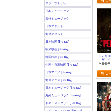
スポーツ レジャー
日本ミュージック
海外ミュージック
日本アダルト
海外アダルト
日本映画 [Blu-ray]
欧米映画 [Blu-ray]
[DVD] T
韓国映画 [Blu-ray]
－ザ・ペ
￥3980円
中国・香港映画 [Blu-ray]
日本アニメ [Blu-ray]
海外アニメ [Blu-ray]
日本ミュージック [Blu-ray]
海外ミュージック [Blu-ray]
ドキュメンタリー [Blu-ray]
スペシャル ショー [Blu-ray]