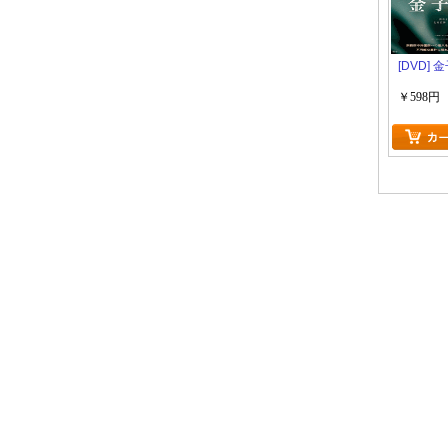
[DVD]
￥598円