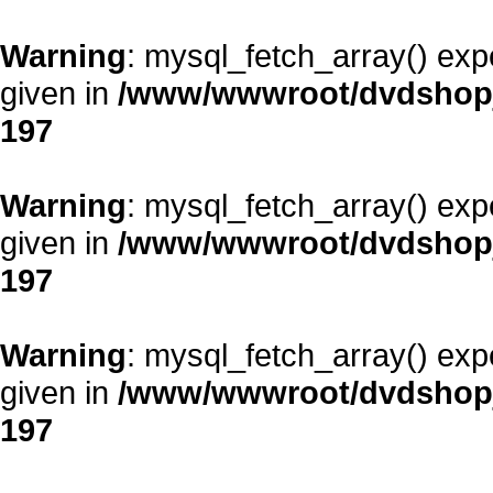
Warning
: mysql_fetch_array() exp
given in
/www/wwwroot/dvdshopja
197
Warning
: mysql_fetch_array() exp
given in
/www/wwwroot/dvdshopja
197
Warning
: mysql_fetch_array() exp
given in
/www/wwwroot/dvdshopja
197