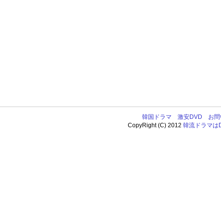
韓国ドラマ
激安DVD
お問
CopyRight (C) 2012
韓流ドラマはDV