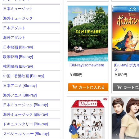
日本ミュージック
海外ミュージック
日本アダルト
海外アダルト
日本映画 [Blu-ray]
欧米映画 [Blu-ray]
[Blu-ray] somewhere
[Blu-ray] ポ
韓国映画 [Blu-ray]
ス
￥680円
￥680円
中国・香港映画 [Blu-ray]
日本アニメ [Blu-ray]
海外アニメ [Blu-ray]
日本ミュージック [Blu-ray]
海外ミュージック [Blu-ray]
ドキュメンタリー [Blu-ray]
スペシャル ショー [Blu-ray]