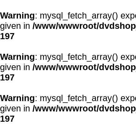
Warning
: mysql_fetch_array() exp
given in
/www/wwwroot/dvdshopja
197
Warning
: mysql_fetch_array() exp
given in
/www/wwwroot/dvdshopja
197
Warning
: mysql_fetch_array() exp
given in
/www/wwwroot/dvdshopja
197