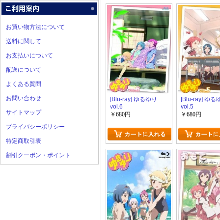
お買い物方法について
送料に関して
お支払いについて
配送について
よくある質問
お問い合わせ
[Blu-ray] ゆるゆり
[Blu-ray] ゆ
vol.6
vol.5
サイトマップ
￥680円
￥680円
プライバシーポリシー
特定商取引表
割引クーポン・ポイント