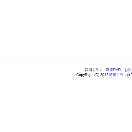
韓国ドラマ
激安DVD
お問
CopyRight (C) 2012
韓流ドラマはDV