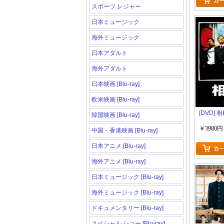
スポーツ レジャー
日本ミュージック
海外ミュージック
日本アダルト
海外アダルト
日本映画 [Blu-ray]
欧米映画 [Blu-ray]
[DVD] 相
韓国映画 [Blu-ray]
￥3980円
中国・香港映画 [Blu-ray]
日本アニメ [Blu-ray]
海外アニメ [Blu-ray]
日本ミュージック [Blu-ray]
海外ミュージック [Blu-ray]
ドキュメンタリー [Blu-ray]
スペシャル ショー [Blu-ray]