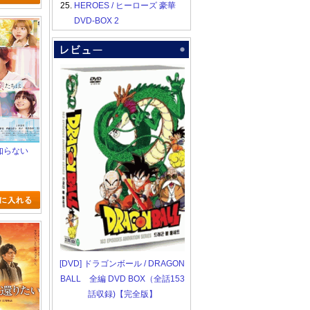
25.
HEROES / ヒーローズ 豪華
DVD-BOX 2
を知らない
[DVD] ドラゴンボール / DRAGON
BALL 全編 DVD BOX（全話153
話収録)【完全版】