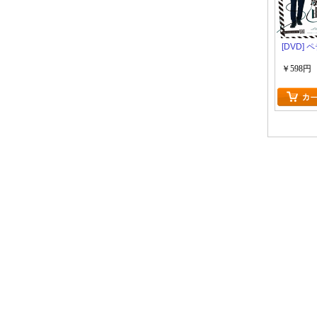
[DVD]
￥598円