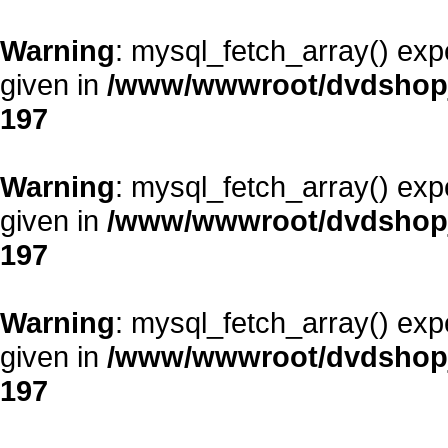
Warning
: mysql_fetch_array() exp
given in
/www/wwwroot/dvdshopja
197
Warning
: mysql_fetch_array() exp
given in
/www/wwwroot/dvdshopja
197
Warning
: mysql_fetch_array() exp
given in
/www/wwwroot/dvdshopja
197