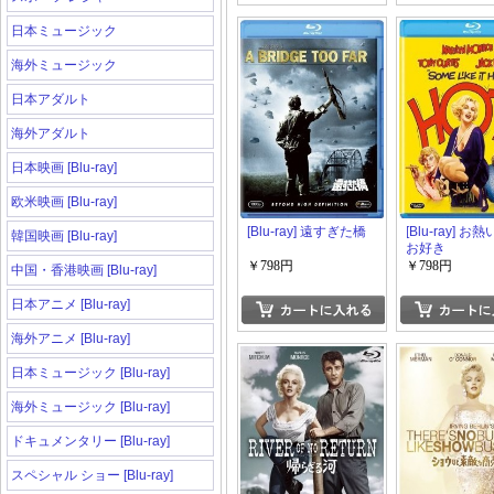
日本ミュージック
海外ミュージック
日本アダルト
海外アダルト
日本映画 [Blu-ray]
欧米映画 [Blu-ray]
[Blu-ray] 遠すぎた橋
[Blu-ray] お
韓国映画 [Blu-ray]
お好き
￥798円
￥798円
中国・香港映画 [Blu-ray]
日本アニメ [Blu-ray]
海外アニメ [Blu-ray]
日本ミュージック [Blu-ray]
海外ミュージック [Blu-ray]
ドキュメンタリー [Blu-ray]
スペシャル ショー [Blu-ray]