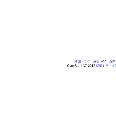
韓国ドラマ
激安DVD
お問
CopyRight (C) 2012
韓流ドラマはDV