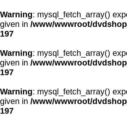
Warning
: mysql_fetch_array() exp
given in
/www/wwwroot/dvdshopja
197
Warning
: mysql_fetch_array() exp
given in
/www/wwwroot/dvdshopja
197
Warning
: mysql_fetch_array() exp
given in
/www/wwwroot/dvdshopja
197