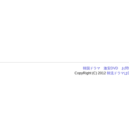
韓国ドラマ
激安DVD
お問
CopyRight (C) 2012
韓流ドラマはDV