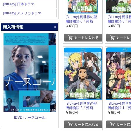
[Blu-ray] 日本ドラマ
[Blu-ray] アメリカドラマ
[Blu-ray] 異世界の聖
[Blu-ray] 異
機師物語 6「邦画
機師物語 5「
DVD アニメ」
DVD アニメ」
￥680円
￥680円
[Blu-ray] 異世界の聖
[Blu-ray] 異
機師物語 2「邦画
機師物語 1「
DVD アニメ」
DVD アニメ」
￥680円
￥680円
[DVD] ナースコール