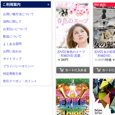
お買い物方法について
送料に関して
お支払いについて
配送について
よくある質問
お問い合わせ
[DVD] 春色のスープ
[DVD] 女の犯
「邦画DVD 恋愛」
「邦画DVD」
サイトマップ
￥380円
￥380円
特価:￥
プライバシーポリシー
特定商取引表
割引クーポン・ポイント