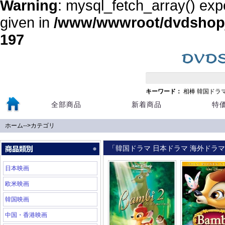
Warning
: mysql_fetch_array() exp
given in
/www/wwwroot/dvdshopja
197
キーワード：
相棒
韓国ドラ
全部商品
新着商品
特
ホーム
-->
カテゴリ
「韓国ドラマ 日本ドラマ 海外ドラマ 
日本映画
欧米映画
韓国映画
中国・香港映画