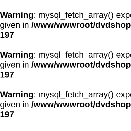
Warning
: mysql_fetch_array() exp
given in
/www/wwwroot/dvdshopja
197
Warning
: mysql_fetch_array() exp
given in
/www/wwwroot/dvdshopja
197
Warning
: mysql_fetch_array() exp
given in
/www/wwwroot/dvdshopja
197