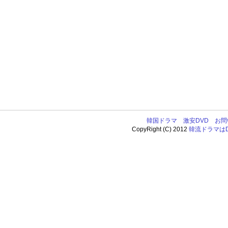
韓国ドラマ
激安DVD
お問
CopyRight (C) 2012
韓流ドラマはDV