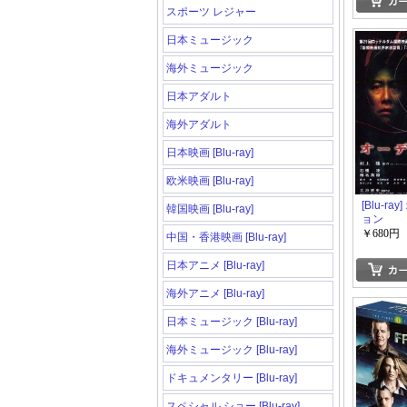
スポーツ レジャー
日本ミュージック
海外ミュージック
日本アダルト
海外アダルト
日本映画 [Blu-ray]
欧米映画 [Blu-ray]
[Blu-ra
韓国映画 [Blu-ray]
ョン
￥680円
中国・香港映画 [Blu-ray]
日本アニメ [Blu-ray]
海外アニメ [Blu-ray]
日本ミュージック [Blu-ray]
海外ミュージック [Blu-ray]
ドキュメンタリー [Blu-ray]
スペシャル ショー [Blu-ray]