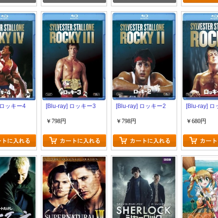
y] ロッキー4
[Blu-ray] ロッキー3
[Blu-ray] ロッキー2
[Blu-ray]
￥798円
￥798円
￥680円