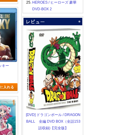
25.
HEROES / ヒーローズ 豪華
DVD-BOX 2
 ロッキー
[DVD] ドラゴンボール / DRAGON
BALL 全編 DVD BOX（全話153
話収録)【完全版】