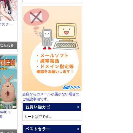
 ハイスクー
1
当店からのメールが届かない場合の
ご確認事項です。
SAVICH
時間
カートは空です...