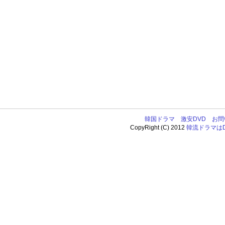
韓国ドラマ
激安DVD
お問
CopyRight (C) 2012
韓流ドラマはDV