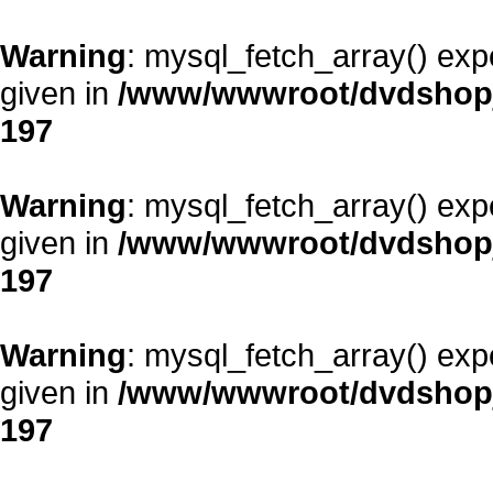
Warning
: mysql_fetch_array() exp
given in
/www/wwwroot/dvdshopja
197
Warning
: mysql_fetch_array() exp
given in
/www/wwwroot/dvdshopja
197
Warning
: mysql_fetch_array() exp
given in
/www/wwwroot/dvdshopja
197