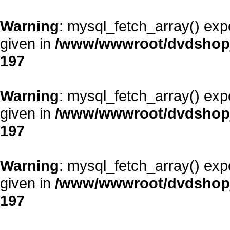
Warning
: mysql_fetch_array() exp
given in
/www/wwwroot/dvdshopja
197
Warning
: mysql_fetch_array() exp
given in
/www/wwwroot/dvdshopja
197
Warning
: mysql_fetch_array() exp
given in
/www/wwwroot/dvdshopja
197