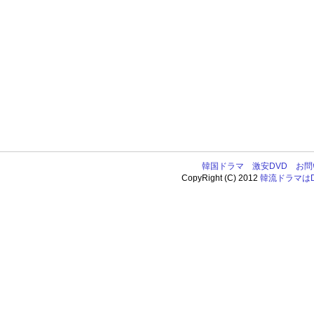
韓国ドラマ
激安DVD
お問
CopyRight (C) 2012
韓流ドラマはDV