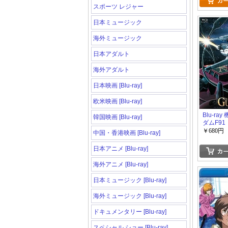
スポーツ レジャー
日本ミュージック
海外ミュージック
日本アダルト
海外アダルト
日本映画 [Blu-ray]
欧米映画 [Blu-ray]
Blu-ra
韓国映画 [Blu-ray]
ダムF91
￥680円
中国・香港映画 [Blu-ray]
日本アニメ [Blu-ray]
海外アニメ [Blu-ray]
日本ミュージック [Blu-ray]
海外ミュージック [Blu-ray]
ドキュメンタリー [Blu-ray]
スペシャル ショー [Blu-ray]