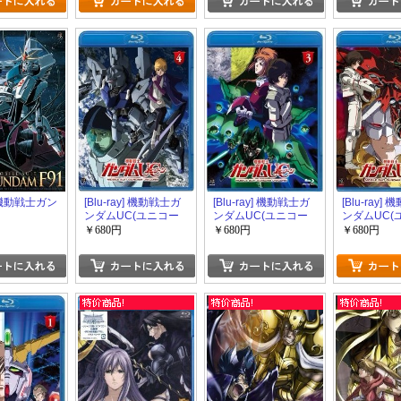
y 機動戦士ガン
[Blu-ray] 機動戦士ガ
[Blu-ray] 機動戦士ガ
[Blu-ray]
ンダムUC(ユニコー
ンダムUC(ユニコー
ンダムUC(
ン) 4
ン) 3
ン) 2
￥680円
￥680円
￥680円