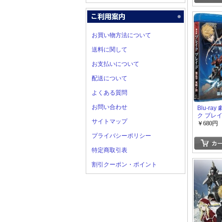
お買い物方法について
送料に関して
お支払いについて
配送について
よくある質問
お問い合わせ
Blu-ra
ク ブレイ
サイトマップ
線ノ涯
￥680円
プライバシーポリシー
特定商取引表
割引クーポン・ポイント