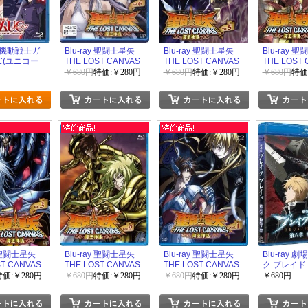
y] 機動戦士ガ
Blu-ray 聖闘士星矢
Blu-ray 聖闘士星矢
Blu-ray 
C(ユニコー
THE LOST CANVAS
THE LOST CANVAS
THE LOST 
冥王神話 VOL.6
冥王神話 VOL.5
冥王神話 VO
￥680円
特価:￥280円
￥680円
特価:￥280円
￥680円
特価
y 聖闘士星矢
Blu-ray 聖闘士星矢
Blu-ray 聖闘士星矢
Blu-ray 
ST CANVAS
THE LOST CANVAS
THE LOST CANVAS
ク ブレイド
VOL.3
冥王神話 VOL.2
冥王神話 VOL.1
哭ノ砦
特価:￥280円
￥680円
特価:￥280円
￥680円
特価:￥280円
￥680円