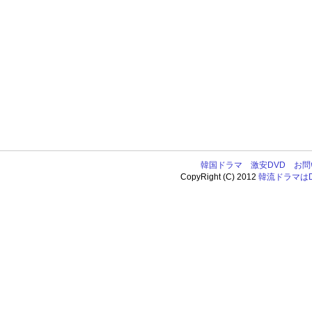
韓国ドラマ
激安DVD
お問
CopyRight (C) 2012
韓流ドラマはDV