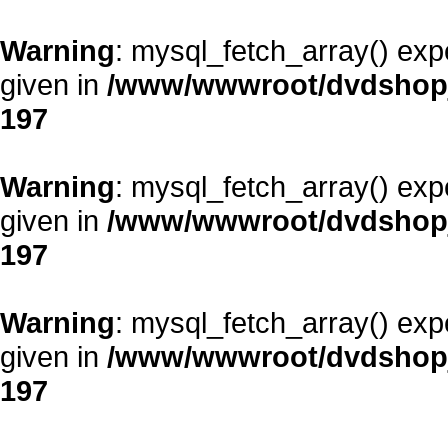
Warning
: mysql_fetch_array() exp
given in
/www/wwwroot/dvdshopja
197
Warning
: mysql_fetch_array() exp
given in
/www/wwwroot/dvdshopja
197
Warning
: mysql_fetch_array() exp
given in
/www/wwwroot/dvdshopja
197