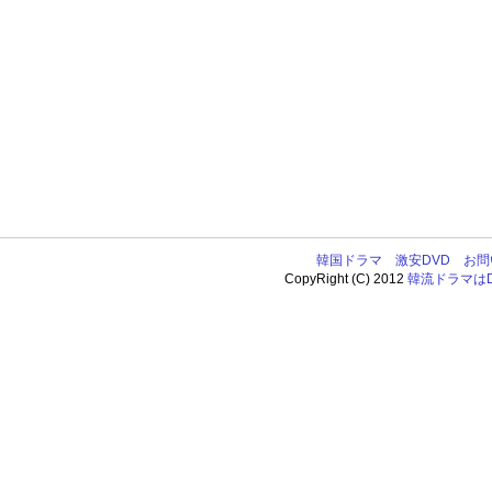
韓国ドラマ
激安DVD
お問
CopyRight (C) 2012
韓流ドラマはDV