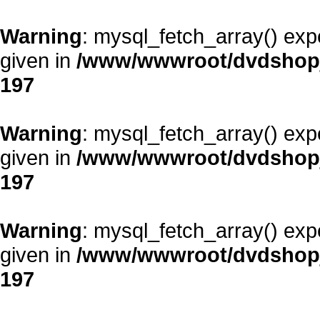
Warning
: mysql_fetch_array() exp
given in
/www/wwwroot/dvdshopja
197
Warning
: mysql_fetch_array() exp
given in
/www/wwwroot/dvdshopja
197
Warning
: mysql_fetch_array() exp
given in
/www/wwwroot/dvdshopja
197