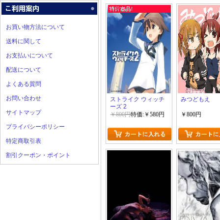
お買い物方法について
送料に関して
お支払いについて
配送について
よくある質問
お問い合わせ
ストライク ウィッチ
みつどもえ
ーズ 2
サイトマップ
￥800円
特価:￥580円
￥800円
プライバシーポリシー
特定商取引表
割引クーポン・ポイント