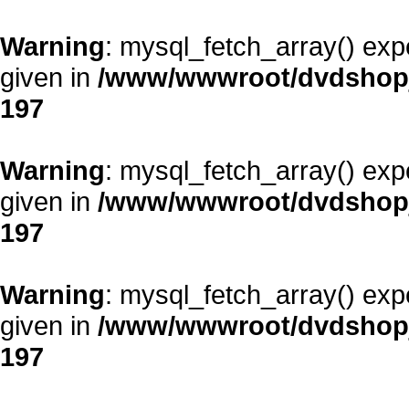
Warning
: mysql_fetch_array() exp
given in
/www/wwwroot/dvdshopja
197
Warning
: mysql_fetch_array() exp
given in
/www/wwwroot/dvdshopja
197
Warning
: mysql_fetch_array() exp
given in
/www/wwwroot/dvdshopja
197