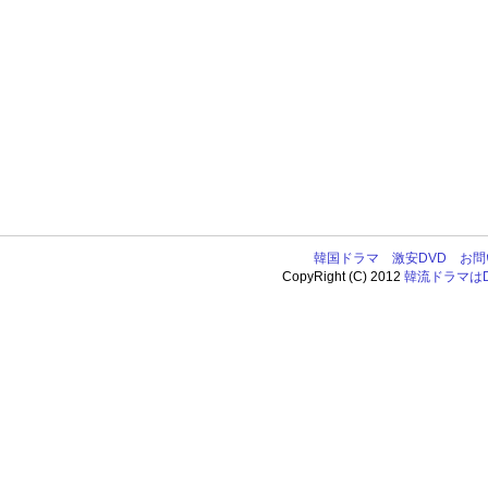
韓国ドラマ
激安DVD
お問
CopyRight (C) 2012
韓流ドラマはDV