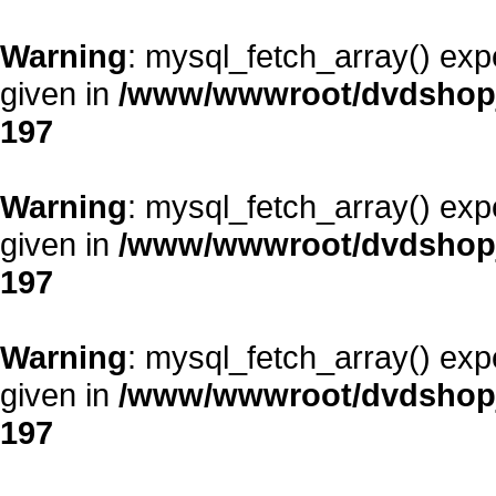
Warning
: mysql_fetch_array() exp
given in
/www/wwwroot/dvdshopja
197
Warning
: mysql_fetch_array() exp
given in
/www/wwwroot/dvdshopja
197
Warning
: mysql_fetch_array() exp
given in
/www/wwwroot/dvdshopja
197