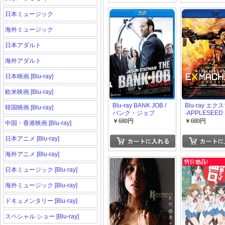
日本ミュージック
海外ミュージック
日本アダルト
海外アダルト
日本映画 [Blu-ray]
欧米映画 [Blu-ray]
Blu-ray BANK JOB /
Blu-ray エ
韓国映画 [Blu-ray]
バンク・ジョブ
-APPLESEED
￥680円
￥680円
中国・香港映画 [Blu-ray]
日本アニメ [Blu-ray]
海外アニメ [Blu-ray]
日本ミュージック [Blu-ray]
海外ミュージック [Blu-ray]
ドキュメンタリー [Blu-ray]
スペシャル ショー [Blu-ray]