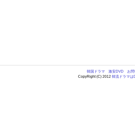
韓国ドラマ
激安DVD
お問
CopyRight (C) 2012
韓流ドラマはDV