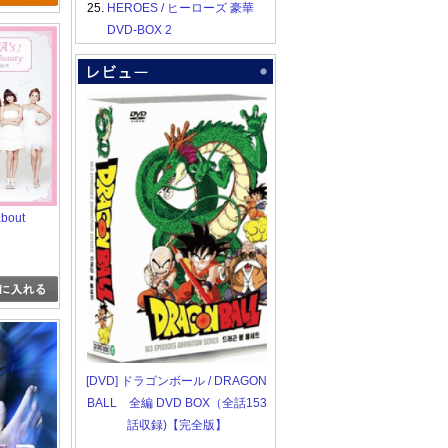
25.
HEROES / ヒーローズ 豪華
DVD-BOX 2
about
[DVD] ドラゴンボール / DRAGON
BALL 全編 DVD BOX（全話153
話収録)【完全版】