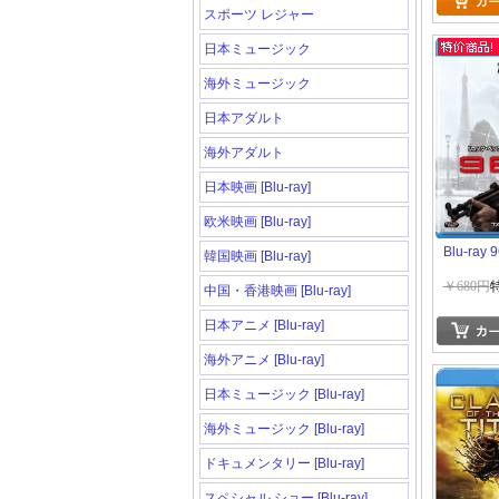
スポーツ レジャー
日本ミュージック
海外ミュージック
日本アダルト
海外アダルト
日本映画 [Blu-ray]
欧米映画 [Blu-ray]
Blu-ray
韓国映画 [Blu-ray]
￥680円
中国・香港映画 [Blu-ray]
日本アニメ [Blu-ray]
海外アニメ [Blu-ray]
日本ミュージック [Blu-ray]
海外ミュージック [Blu-ray]
ドキュメンタリー [Blu-ray]
スペシャル ショー [Blu-ray]