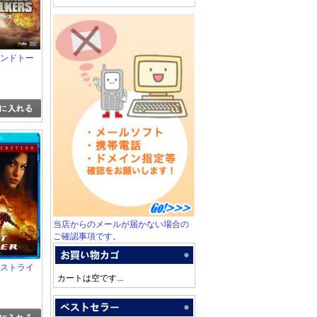
ウインドトー
当店からのメールが届かない場合の
ご確認事項です。
ゴーストライ
カートは空です...