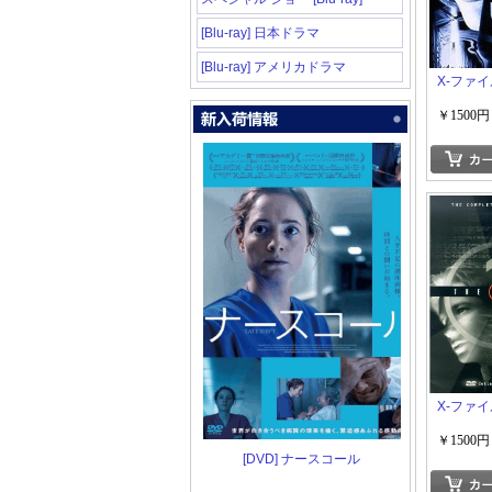
[Blu-ray] 日本ドラマ
[Blu-ray] アメリカドラマ
X-ファイ
￥1500円
X-ファイ
￥1500円
[DVD] ナースコール