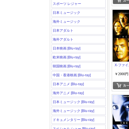
スポーツ レジャー
日本ミュージック
海外ミュージック
日本アダルト
海外アダルト
日本映画 [Blu-ray]
欧米映画 [Blu-ray]
X-ファイ
韓国映画 [Blu-ray]
￥2000円
中国・香港映画 [Blu-ray]
日本アニメ [Blu-ray]
海外アニメ [Blu-ray]
日本ミュージック [Blu-ray]
海外ミュージック [Blu-ray]
ドキュメンタリー [Blu-ray]
スペシャル ショー [Blu-ray]