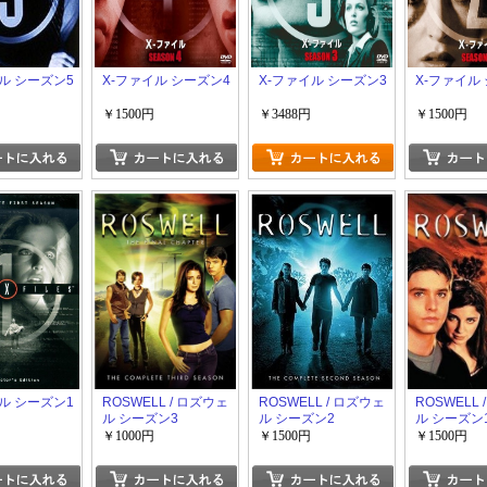
ル シーズン5
X-ファイル シーズン4
X-ファイル シーズン3
X-ファイル
￥1500円
￥3488円
￥1500円
ル シーズン1
ROSWELL / ロズウェ
ROSWELL / ロズウェ
ROSWELL 
ル シーズン3
ル シーズン2
ル シーズン
￥1000円
￥1500円
￥1500円