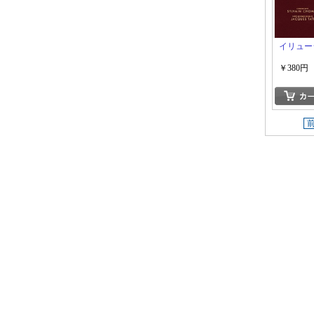
イリュー
￥380円