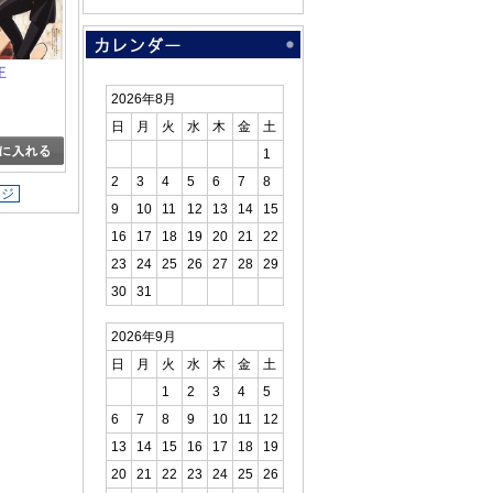
王
2026年8月
日
月
火
水
木
金
土
1
2
3
4
5
6
7
8
ージ
9
10
11
12
13
14
15
16
17
18
19
20
21
22
23
24
25
26
27
28
29
30
31
2026年9月
日
月
火
水
木
金
土
1
2
3
4
5
6
7
8
9
10
11
12
13
14
15
16
17
18
19
20
21
22
23
24
25
26