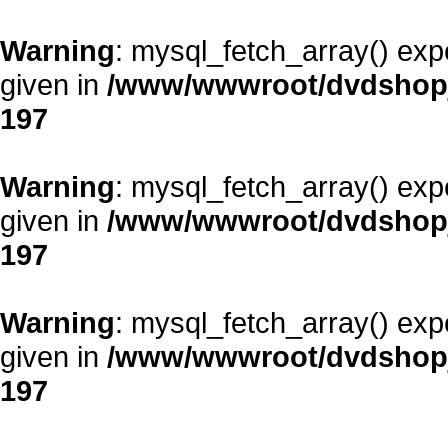
Warning
: mysql_fetch_array() exp
given in
/www/wwwroot/dvdshopja
197
Warning
: mysql_fetch_array() exp
given in
/www/wwwroot/dvdshopja
197
Warning
: mysql_fetch_array() exp
given in
/www/wwwroot/dvdshopja
197