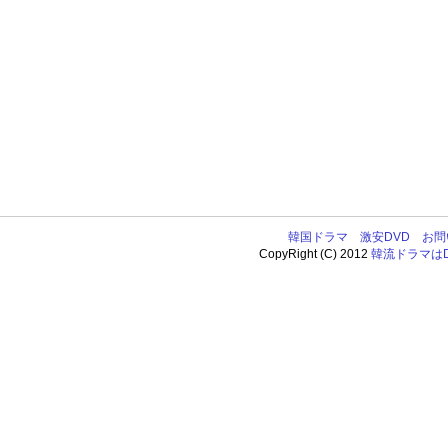
韓国ドラマ
激安DVD
お問
CopyRight (C) 2012
韓流ドラマはDV