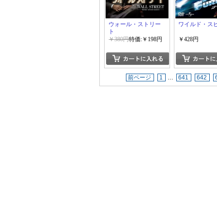
ウォール・ストリー
ワイルド・スピ
ト
￥380円
特価:￥198円
￥428円
前ページ
1
…
641
642