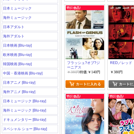
日本ミュージック
海外ミュージック
日本アダルト
海外アダルト
日本映画 [Blu-ray]
欧米映画 [Blu-ray]
フラッシュ?オブ?ジ
RED／レッド
韓国映画 [Blu-ray]
ーニアス
￥380円
特価:￥140円
￥380円
中国・香港映画 [Blu-ray]
日本アニメ [Blu-ray]
海外アニメ [Blu-ray]
日本ミュージック [Blu-ray]
海外ミュージック [Blu-ray]
ドキュメンタリー [Blu-ray]
スペシャル ショー [Blu-ray]