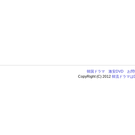
韓国ドラマ
激安DVD
お問
CopyRight (C) 2012
韓流ドラマはDV