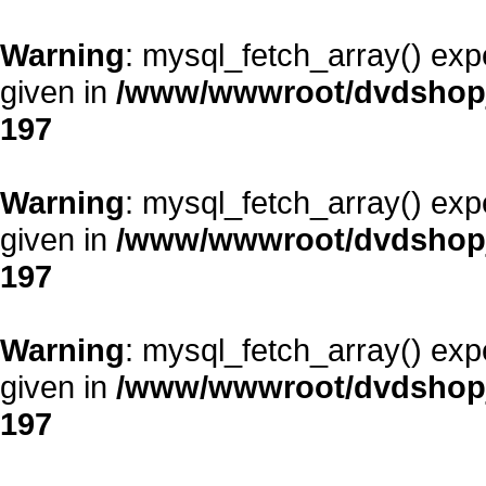
Warning
: mysql_fetch_array() exp
given in
/www/wwwroot/dvdshopja
197
Warning
: mysql_fetch_array() exp
given in
/www/wwwroot/dvdshopja
197
Warning
: mysql_fetch_array() exp
given in
/www/wwwroot/dvdshopja
197