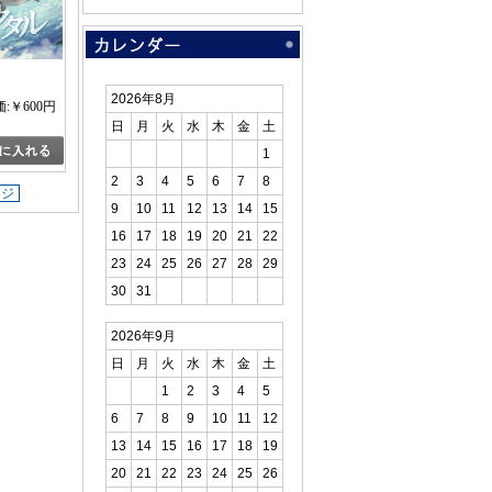
2026年8月
:￥600円
日
月
火
水
木
金
土
1
2
3
4
5
6
7
8
ージ
9
10
11
12
13
14
15
16
17
18
19
20
21
22
23
24
25
26
27
28
29
30
31
2026年9月
日
月
火
水
木
金
土
1
2
3
4
5
6
7
8
9
10
11
12
13
14
15
16
17
18
19
20
21
22
23
24
25
26