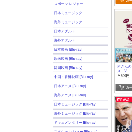
スポーツ レジャー
日本ミュージック
海外ミュージック
日本アダルト
海外アダルト
日本映画 [Blu-ray]
欧米映画 [Blu-ray]
所さんの
韓国映画 [Blu-ray]
ス V
￥800円
中国・香港映画 [Blu-ray]
日本アニメ [Blu-ray]
海外アニメ [Blu-ray]
日本ミュージック [Blu-ray]
海外ミュージック [Blu-ray]
ドキュメンタリー [Blu-ray]
スペシャル ショー [Blu-ray]