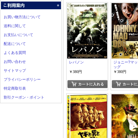
お買い物方法について
送料に関して
お支払いについて
配送について
よくある質問
お問い合わせ
レバノン
ジョニー?マッ
ッグ
サイトマップ
￥380円
￥380円
プライバシーポリシー
特定商取引表
割引クーポン・ポイント