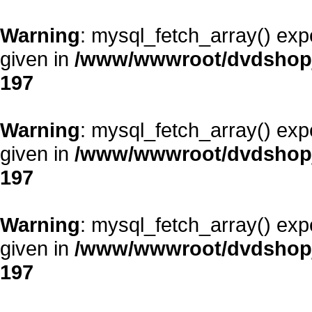
Warning
: mysql_fetch_array() exp
given in
/www/wwwroot/dvdshopja
197
Warning
: mysql_fetch_array() exp
given in
/www/wwwroot/dvdshopja
197
Warning
: mysql_fetch_array() exp
given in
/www/wwwroot/dvdshopja
197