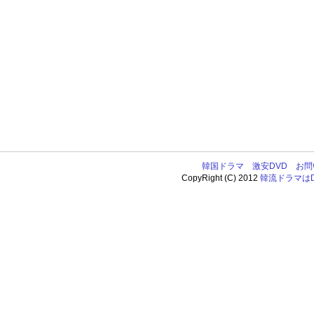
韓国ドラマ
激安DVD
お問
CopyRight (C) 2012
韓流ドラマはDV