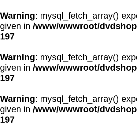
Warning
: mysql_fetch_array() exp
given in
/www/wwwroot/dvdshopja
197
Warning
: mysql_fetch_array() exp
given in
/www/wwwroot/dvdshopja
197
Warning
: mysql_fetch_array() exp
given in
/www/wwwroot/dvdshopja
197