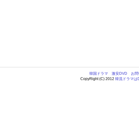
韓国ドラマ
激安DVD
お問
CopyRight (C) 2012
韓流ドラマはDV