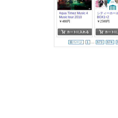
Aqua Timez Music 4
シティーホール 
Music tour 2010
BOX1+2
￥480円
￥2500円
前ページ
1
…
673
674