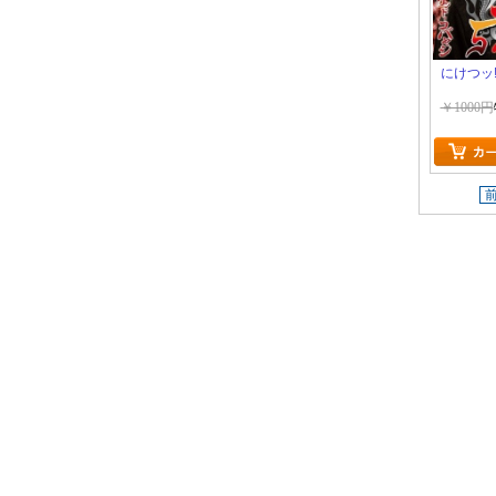
にけつッ!
￥1000円