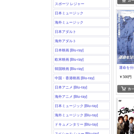
スポーツ レジャー
日本ミュージック
海外ミュージック
日本アダルト
海外アダルト
日本映画 [Blu-ray]
欧米映画 [Blu-ray]
運命を分
韓国映画 [Blu-ray]
￥500円
中国・香港映画 [Blu-ray]
日本アニメ [Blu-ray]
海外アニメ [Blu-ray]
日本ミュージック [Blu-ray]
海外ミュージック [Blu-ray]
ドキュメンタリー [Blu-ray]
スペシャル ショー [Blu-ray]