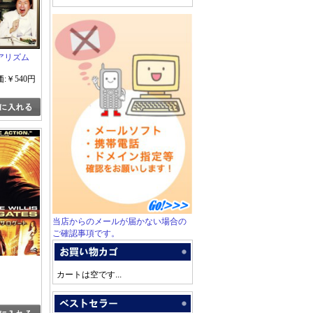
アリズム
:￥540円
当店からのメールが届かない場合の
ご確認事項です。
カートは空です...