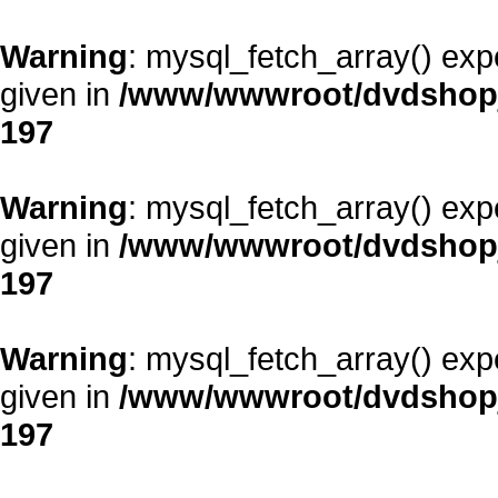
Warning
: mysql_fetch_array() exp
given in
/www/wwwroot/dvdshopja
197
Warning
: mysql_fetch_array() exp
given in
/www/wwwroot/dvdshopja
197
Warning
: mysql_fetch_array() exp
given in
/www/wwwroot/dvdshopja
197