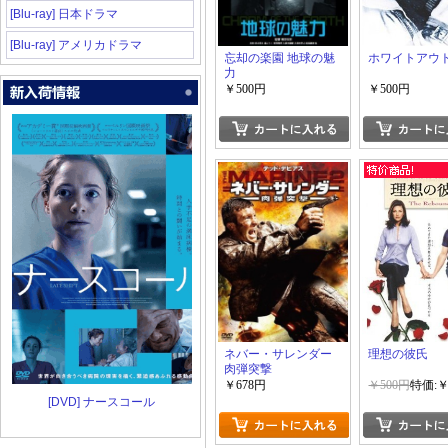
[Blu-ray] 日本ドラマ
[Blu-ray] アメリカドラマ
忘却の楽園 地球の魅
ホワイトアウ
力
￥500円
￥500円
ネバー・サレンダー
理想の彼氏
肉弾突撃
￥678円
￥500円
特価:￥
[DVD] ナースコール