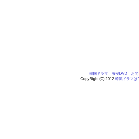
韓国ドラマ
激安DVD
お問
CopyRight (C) 2012
韓流ドラマはDV