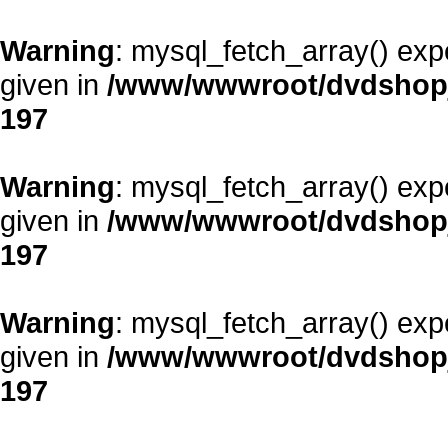
Warning
: mysql_fetch_array() exp
given in
/www/wwwroot/dvdshopja
197
Warning
: mysql_fetch_array() exp
given in
/www/wwwroot/dvdshopja
197
Warning
: mysql_fetch_array() exp
given in
/www/wwwroot/dvdshopja
197