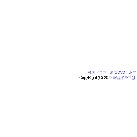
韓国ドラマ
激安DVD
お問
CopyRight (C) 2012
韓流ドラマはDV