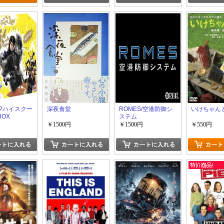
?ハイスクー
深夜食堂
ROMES/空港防御シ
いけちゃん
BOX
ステム
￥1500円
￥1500円
￥550円