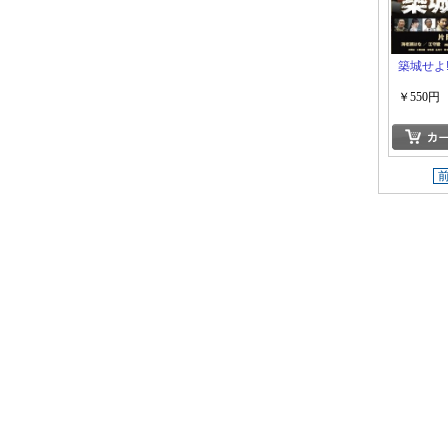
築城せよ
￥550円