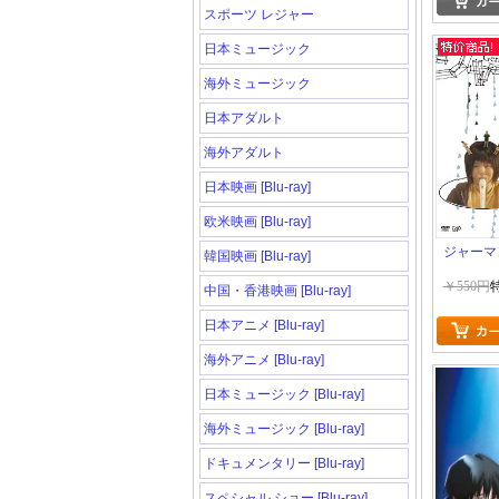
スポーツ レジャー
日本ミュージック
海外ミュージック
日本アダルト
海外アダルト
日本映画 [Blu-ray]
欧米映画 [Blu-ray]
ジャーマ
韓国映画 [Blu-ray]
￥550円
中国・香港映画 [Blu-ray]
日本アニメ [Blu-ray]
海外アニメ [Blu-ray]
日本ミュージック [Blu-ray]
海外ミュージック [Blu-ray]
ドキュメンタリー [Blu-ray]
スペシャル ショー [Blu-ray]