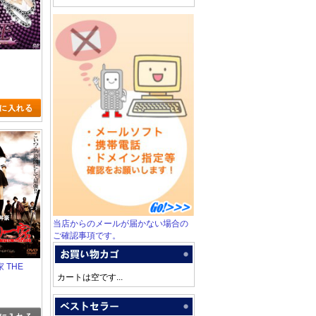
当店からのメールが届かない場合の
ご確認事項です。
 THE
カートは空です...