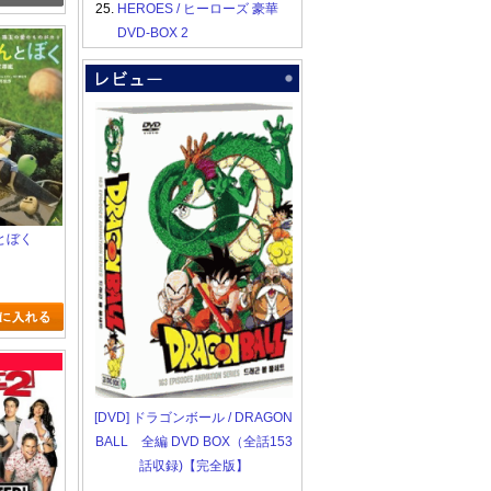
25.
HEROES / ヒーローズ 豪華
DVD-BOX 2
とぼく
[DVD] ドラゴンボール / DRAGON
BALL 全編 DVD BOX（全話153
話収録)【完全版】