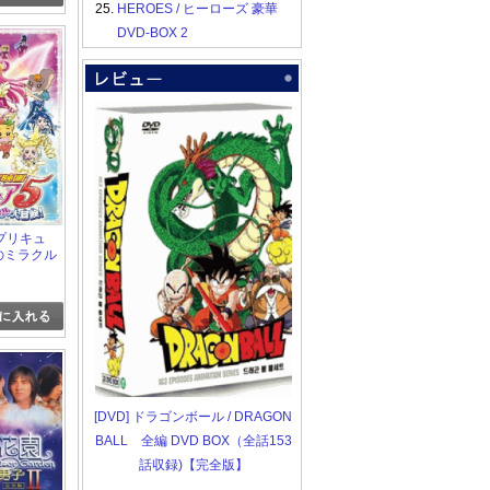
25.
HEROES / ヒーローズ 豪華
DVD-BOX 2
プリキュ
のミラクル
[DVD] ドラゴンボール / DRAGON
BALL 全編 DVD BOX（全話153
話収録)【完全版】