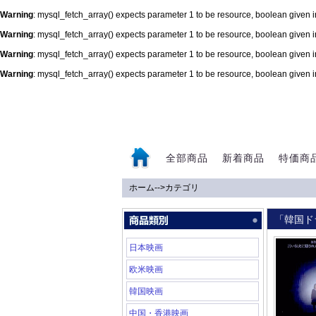
Warning
: mysql_fetch_array() expects parameter 1 to be resource, boolean given 
Warning
: mysql_fetch_array() expects parameter 1 to be resource, boolean given 
Warning
: mysql_fetch_array() expects parameter 1 to be resource, boolean given 
Warning
: mysql_fetch_array() expects parameter 1 to be resource, boolean given 
0
全部商品
新着商品
特価商
ホーム
-->
カテゴリ
「韓国ド
日本映画
欧米映画
韓国映画
中国・香港映画