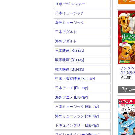
スポーツ レジャー
日本ミュージック
海外ミュージック
日本アダルト
海外アダルト
日本映画 [Blu-ray]
欧米映画 [Blu-ray]
サンタ?
韓国映画 [Blu-ray]
さな5匹
￥550円
中国・香港映画 [Blu-ray]
日本アニメ [Blu-ray]
海外アニメ [Blu-ray]
日本ミュージック [Blu-ray]
海外ミュージック [Blu-ray]
ドキュメンタリー [Blu-ray]
スペシャル ショー [Blu-ray]