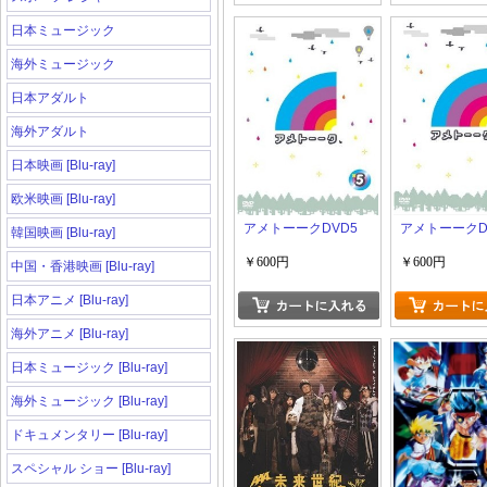
日本ミュージック
海外ミュージック
日本アダルト
海外アダルト
日本映画 [Blu-ray]
欧米映画 [Blu-ray]
アメトーークDVD5
アメトーークD
韓国映画 [Blu-ray]
￥600円
￥600円
中国・香港映画 [Blu-ray]
日本アニメ [Blu-ray]
海外アニメ [Blu-ray]
日本ミュージック [Blu-ray]
海外ミュージック [Blu-ray]
ドキュメンタリー [Blu-ray]
スペシャル ショー [Blu-ray]