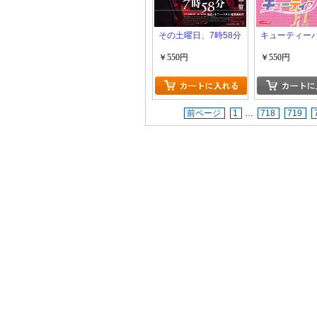
その土曜日、7時58分
キューティー
￥550円
￥550円
前ページ
1
…
718
719