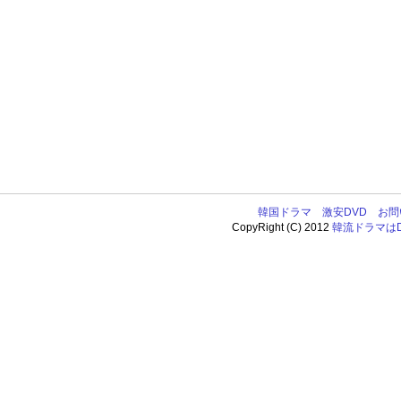
韓国ドラマ
激安DVD
お問
CopyRight (C) 2012
韓流ドラマはDV