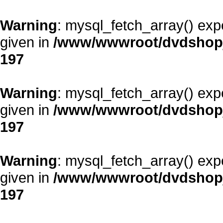
Warning
: mysql_fetch_array() exp
given in
/www/wwwroot/dvdshopja
197
Warning
: mysql_fetch_array() exp
given in
/www/wwwroot/dvdshopja
197
Warning
: mysql_fetch_array() exp
given in
/www/wwwroot/dvdshopja
197