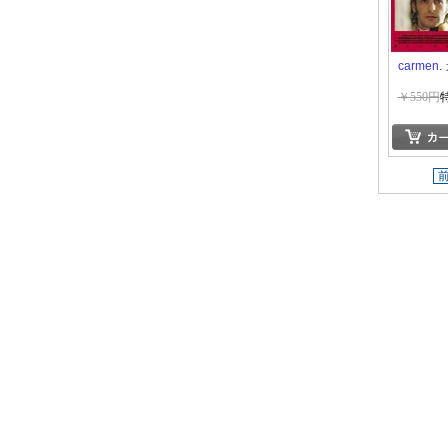
carmen
￥550円