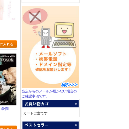
当店からのメールが届かない場合の
ご確認事項です。
の決闘
カートは空です...