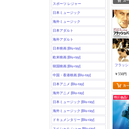
スポーツ レジャー
日本ミュージック
海外ミュージック
日本アダルト
海外アダルト
日本映画 [Blu-ray]
欧米映画 [Blu-ray]
フラッシ
韓国映画 [Blu-ray]
￥550円
中国・香港映画 [Blu-ray]
日本アニメ [Blu-ray]
海外アニメ [Blu-ray]
日本ミュージック [Blu-ray]
海外ミュージック [Blu-ray]
ドキュメンタリー [Blu-ray]
スペシャル ショー [Blu-ray]