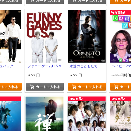
ュバック
ファニーゲームU.S.A.
永遠のこどもたち
ベイビー?
￥550円
￥550円
￥550円
特価