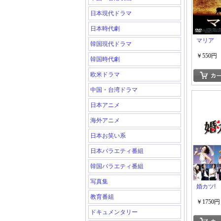
日本現代ドラマ
日本時代劇
マリア
韓国現代ドラマ
￥550円
韓国時代劇
欧米ドラマ
中国・台湾ドラマ
日本アニメ
海外アニメ
日本お笑い系
日本バラエティ番組
韓国バラエティ番組
写真集
婚カツ!
教育番組
￥1750円
ドキュメンタリー