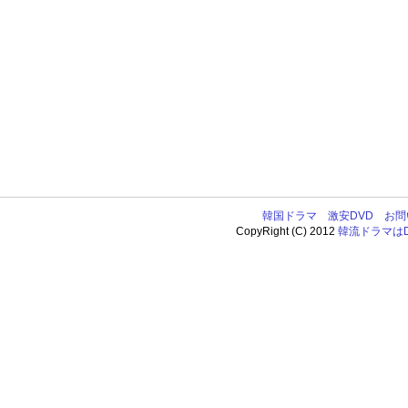
韓国ドラマ
激安DVD
お問
CopyRight (C) 2012
韓流ドラマはDV