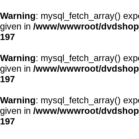
Warning
: mysql_fetch_array() exp
given in
/www/wwwroot/dvdshopja
197
Warning
: mysql_fetch_array() exp
given in
/www/wwwroot/dvdshopja
197
Warning
: mysql_fetch_array() exp
given in
/www/wwwroot/dvdshopja
197