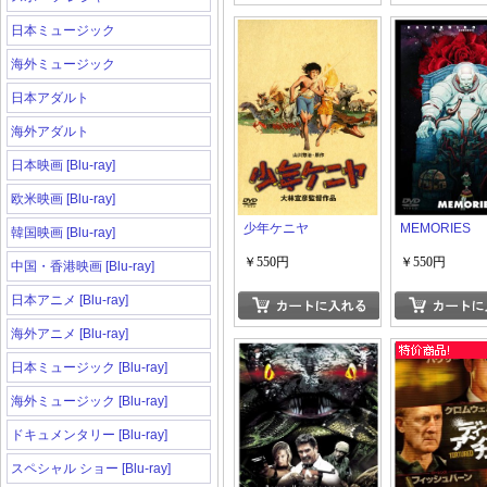
日本ミュージック
海外ミュージック
日本アダルト
海外アダルト
日本映画 [Blu-ray]
欧米映画 [Blu-ray]
少年ケニヤ
MEMORIES
韓国映画 [Blu-ray]
￥550円
￥550円
中国・香港映画 [Blu-ray]
日本アニメ [Blu-ray]
海外アニメ [Blu-ray]
日本ミュージック [Blu-ray]
海外ミュージック [Blu-ray]
ドキュメンタリー [Blu-ray]
スペシャル ショー [Blu-ray]