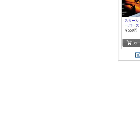
スターシ
ーパーズ
￥550円