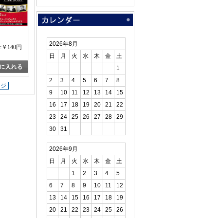
2026年8月
:￥140円
日
月
火
水
木
金
土
1
2
3
4
5
6
7
8
ージ
9
10
11
12
13
14
15
16
17
18
19
20
21
22
23
24
25
26
27
28
29
30
31
2026年9月
日
月
火
水
木
金
土
1
2
3
4
5
6
7
8
9
10
11
12
13
14
15
16
17
18
19
20
21
22
23
24
25
26