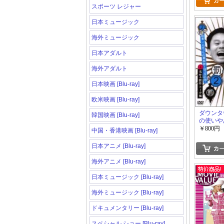
スポーツ レジャー
日本ミュージック
海外ミュージック
日本アダルト
海外アダルト
日本映画 [Blu-ray]
欧米映画 [Blu-ray]
ダウンタ
韓国映画 [Blu-ray]
の使いや
￥800円
中国・香港映画 [Blu-ray]
日本アニメ [Blu-ray]
海外アニメ [Blu-ray]
日本ミュージック [Blu-ray]
海外ミュージック [Blu-ray]
ドキュメンタリー [Blu-ray]
スペシャル ショー [Blu-ray]