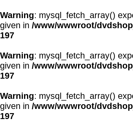
Warning
: mysql_fetch_array() exp
given in
/www/wwwroot/dvdshopja
197
Warning
: mysql_fetch_array() exp
given in
/www/wwwroot/dvdshopja
197
Warning
: mysql_fetch_array() exp
given in
/www/wwwroot/dvdshopja
197