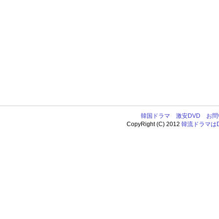
韓国ドラマ
激安DVD
お問
CopyRight (C) 2012
韓流ドラマはDV