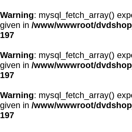
Warning
: mysql_fetch_array() exp
given in
/www/wwwroot/dvdshopja
197
Warning
: mysql_fetch_array() exp
given in
/www/wwwroot/dvdshopja
197
Warning
: mysql_fetch_array() exp
given in
/www/wwwroot/dvdshopja
197