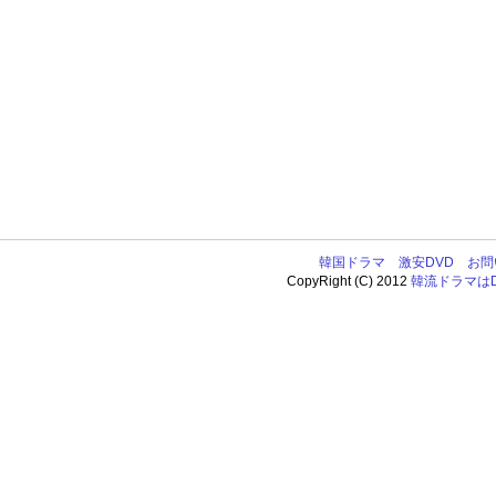
韓国ドラマ
激安DVD
お問
CopyRight (C) 2012
韓流ドラマはDV