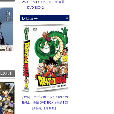
25.
HEROES / ヒーローズ 豪華
DVD-BOX 2
[DVD] ドラゴンボール / DRAGON
BALL 全編 DVD BOX（全話153
話収録)【完全版】