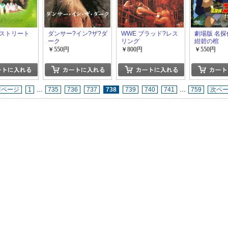
ストリート
ダンサー?イン?ザ?ダ
WWE ブラッド?レス
劇場版 名
ーク
リング
紺碧の棺
￥550円
￥800円
￥550円
前ページ
1
…
735
736
737
738
739
740
741
…
759
次ペ