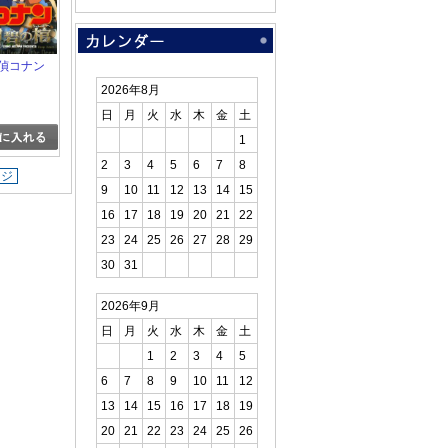
探偵コナン
2026年8月
日
月
火
水
木
金
土
1
2
3
4
5
6
7
8
ージ
9
10
11
12
13
14
15
16
17
18
19
20
21
22
23
24
25
26
27
28
29
30
31
2026年9月
日
月
火
水
木
金
土
1
2
3
4
5
6
7
8
9
10
11
12
13
14
15
16
17
18
19
20
21
22
23
24
25
26