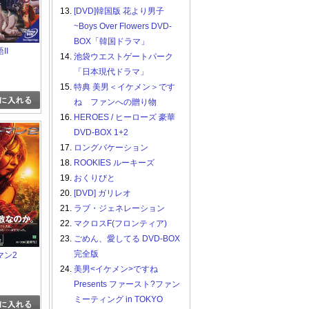
13.
[DVD]韓国版 花より男子
~Boys Over Flowers DVD-
BOX「韓国ドラマ」
II
14.
池袋ウエストゲートパーク
「日本現代ドラマ」
15.
特典 美男＜イケメン＞です
ね ファンへの贈り物
16.
HEROES / ヒーローズ 豪華
DVD-BOX 1+2
17.
ロングバケーション
18.
ROOKIES ルーキーズ
19.
おくりびと
20.
[DVD] ガリレオ
21.
ラブ・ジェネレーション
22.
マクロスF(フロンティア)
23.
ごめん、愛してる DVD-BOX
完全版
マン2
24.
美男<イケメン>ですね
Presents ファースト?ファン
ミーティング in TOKYO