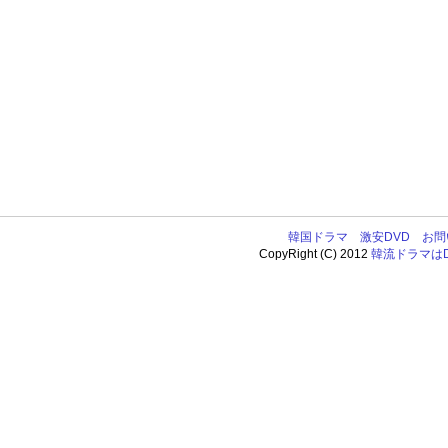
韓国ドラマ
激安DVD
お問
CopyRight (C) 2012
韓流ドラマはDV