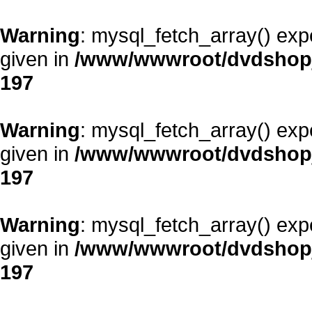
Warning
: mysql_fetch_array() exp
given in
/www/wwwroot/dvdshopja
197
Warning
: mysql_fetch_array() exp
given in
/www/wwwroot/dvdshopja
197
Warning
: mysql_fetch_array() exp
given in
/www/wwwroot/dvdshopja
197