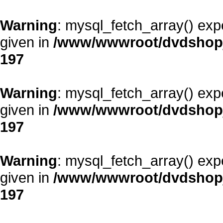
Warning
: mysql_fetch_array() exp
given in
/www/wwwroot/dvdshopja
197
Warning
: mysql_fetch_array() exp
given in
/www/wwwroot/dvdshopja
197
Warning
: mysql_fetch_array() exp
given in
/www/wwwroot/dvdshopja
197