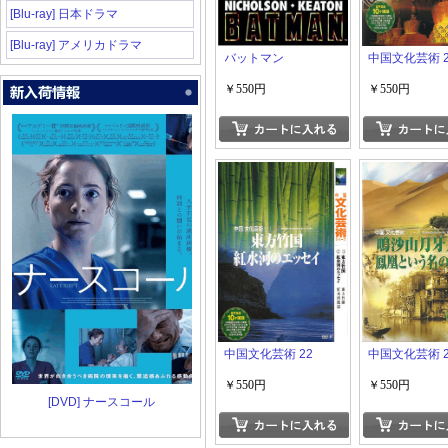
[Blu-ray] 日本ドラマ
[Blu-ray] アメリカドラマ
バットマン
中国文化芸術 2
￥550円
￥550円
中国文化芸術 22
中国文化芸術 2
￥550円
￥550円
[DVD] ナースコール