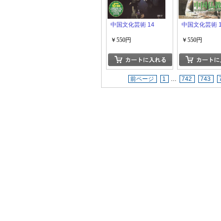
中国文化芸術 14
中国文化芸術 1
￥550円
￥550円
前ページ
1
…
742
743