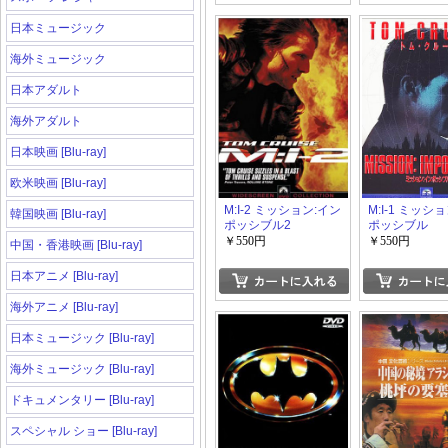
日本ミュージック
海外ミュージック
日本アダルト
海外アダルト
日本映画 [Blu-ray]
欧米映画 [Blu-ray]
M:I-2 ミッション:イン
M:I-1 ミッシ
韓国映画 [Blu-ray]
ポッシブル2
ポッシブル
￥550円
￥550円
中国・香港映画 [Blu-ray]
日本アニメ [Blu-ray]
海外アニメ [Blu-ray]
日本ミュージック [Blu-ray]
海外ミュージック [Blu-ray]
ドキュメンタリー [Blu-ray]
スペシャル ショー [Blu-ray]