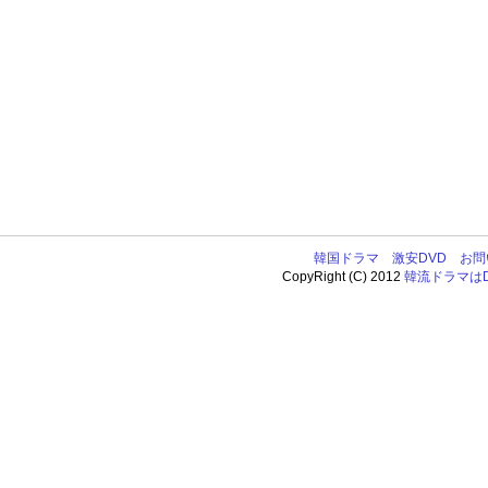
韓国ドラマ
激安DVD
お問
CopyRight (C) 2012
韓流ドラマはDV