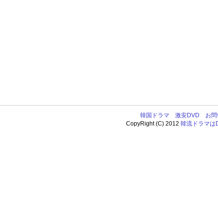
韓国ドラマ
激安DVD
お問
CopyRight (C) 2012
韓流ドラマはDV