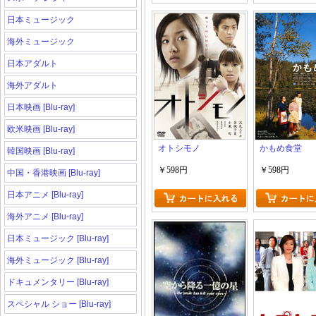
日本ミュージック
海外ミュージック
日本アダルト
海外アダルト
日本映画 [Blu-ray]
欧米映画 [Blu-ray]
オトシモノ
かもめ食堂
韓国映画 [Blu-ray]
￥598円
￥598円
中国・香港映画 [Blu-ray]
日本アニメ [Blu-ray]
海外アニメ [Blu-ray]
日本ミュージック [Blu-ray]
海外ミュージック [Blu-ray]
ドキュメンタリー [Blu-ray]
スペシャル ショー [Blu-ray]