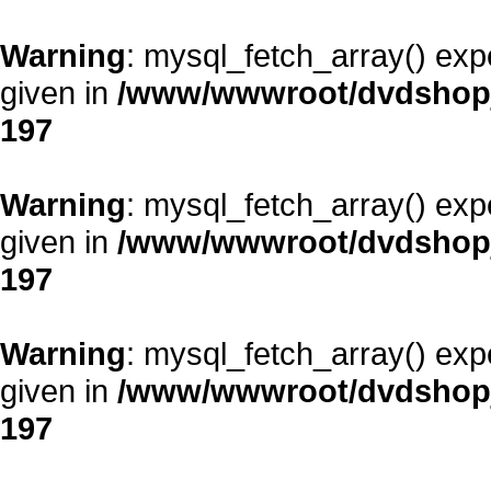
Warning
: mysql_fetch_array() exp
given in
/www/wwwroot/dvdshopja
197
Warning
: mysql_fetch_array() exp
given in
/www/wwwroot/dvdshopja
197
Warning
: mysql_fetch_array() exp
given in
/www/wwwroot/dvdshopja
197