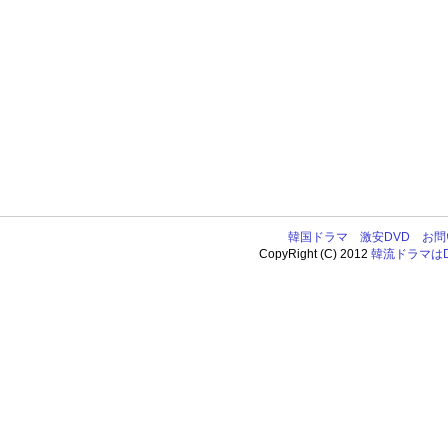
韓国ドラマ
激安DVD
お問
CopyRight (C) 2012
韓流ドラマはDV