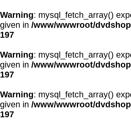
Warning
: mysql_fetch_array() exp
given in
/www/wwwroot/dvdshopja
197
Warning
: mysql_fetch_array() exp
given in
/www/wwwroot/dvdshopja
197
Warning
: mysql_fetch_array() exp
given in
/www/wwwroot/dvdshopja
197