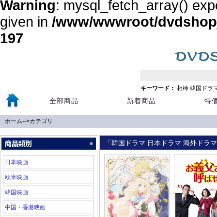
Warning
: mysql_fetch_array() exp
given in
/www/wwwroot/dvdshopja
197
キーワード：
相棒
韓国ドラ
全部商品
新着商品
特
ホーム
-->
カテゴリ
「韓国ドラマ 日本ドラマ 海外ドラマ 
日本映画
欧米映画
韓国映画
中国・香港映画