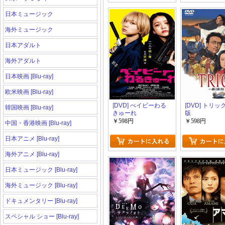
日本ミュージック
海外ミュージック
日本アダルト
海外アダルト
日本映画 [Blu-ray]
欧米映画 [Blu-ray]
[DVD] べイビーわる
[DVD] トリッ
韓国映画 [Blu-ray]
きゅーれ
版
￥598円
￥598円
中国・香港映画 [Blu-ray]
日本アニメ [Blu-ray]
海外アニメ [Blu-ray]
日本ミュージック [Blu-ray]
海外ミュージック [Blu-ray]
ドキュメンタリー [Blu-ray]
スペシャル ショー [Blu-ray]