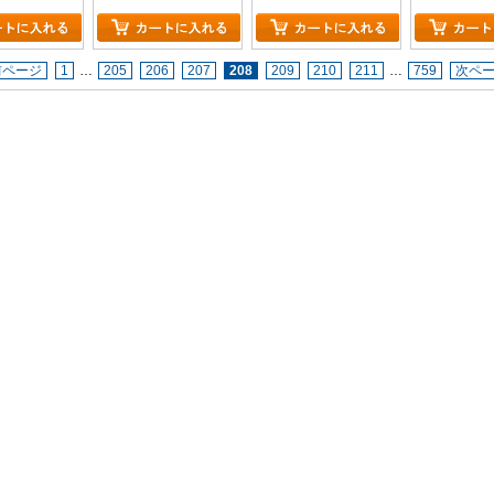
前ページ
1
…
205
206
207
208
209
210
211
…
759
次ペ