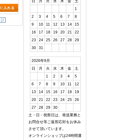
日
月
火
水
木
金
土
1
2
3
4
5
6
7
8
ージ
9
10
11
12
13
14
15
16
17
18
19
20
21
22
23
24
25
26
27
28
29
30
31
2026年9月
日
月
火
水
木
金
土
1
2
3
4
5
6
7
8
9
10
11
12
13
14
15
16
17
18
19
20
21
22
23
24
25
26
27
28
29
30
土・日・祝祭日は、発送業務と
お問合せ等ご返答応対をお休み
させて頂いています。
オンラインショップは24時間運