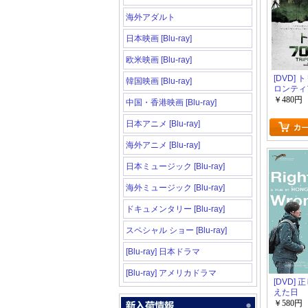
海外アダルト
日本映画 [Blu-ray]
欧米映画 [Blu-ray]
[DVD]
韓国映画 [Blu-ray]
ロンティ
￥480円
中国・香港映画 [Blu-ray]
日本アニメ [Blu-ray]
海外アニメ [Blu-ray]
日本ミュージック [Blu-ray]
海外ミュージック [Blu-ray]
ドキュメンタリー [Blu-ray]
スペシャル ショー [Blu-ray]
[Blu-ray] 日本ドラマ
[Blu-ray] アメリカドラマ
[DVD]
えた日
￥580円