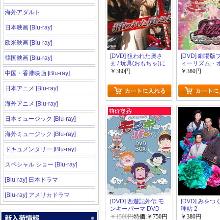
海外アダルト
日本映画 [Blu-ray]
欧米映画 [Blu-ray]
[DVD] 狙われた奥さ
[DVD] 劇場
韓国映画 [Blu-ray]
ま / 玩具(おもちゃ)に
ィーリズム・
された女たち
スターセレク
￥380円
￥380円
中国・香港映画 [Blu-ray]
プリズムショ
ストテン
日本アニメ [Blu-ray]
海外アニメ [Blu-ray]
日本ミュージック [Blu-ray]
海外ミュージック [Blu-ray]
ドキュメンタリー [Blu-ray]
スペシャル ショー [Blu-ray]
[Blu-ray] 日本ドラマ
[Blu-ray] アメリカドラマ
[DVD] 西遊記外伝 モ
[DVD] みを
ンキーパーマ DVD-
理帖 2
BOX
￥1500円
特価:￥750円
￥380円