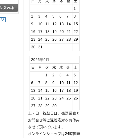
日
月
火
水
木
金
土
1
2
3
4
5
6
7
8
ージ
9
10
11
12
13
14
15
16
17
18
19
20
21
22
23
24
25
26
27
28
29
30
31
2026年9月
日
月
火
水
木
金
土
1
2
3
4
5
6
7
8
9
10
11
12
13
14
15
16
17
18
19
20
21
22
23
24
25
26
27
28
29
30
土・日・祝祭日は、発送業務と
お問合せ等ご返答応対をお休み
させて頂いています。
オンラインショップは24時間運