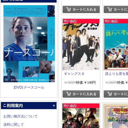
ギャングスタ
誰よりも君を
￥380円
特価:￥140円
￥380円
特価:￥
[DVD] ナースコール
お買い物方法について
送料に関して