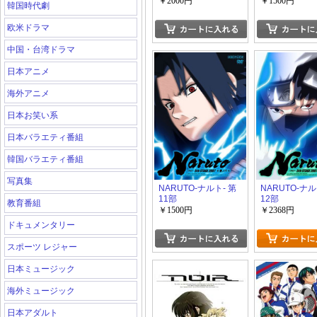
￥2000円
￥1500円
韓国時代劇
欧米ドラマ
中国・台湾ドラマ
日本アニメ
海外アニメ
日本お笑い系
日本バラエティ番組
韓国バラエティ番組
写真集
NARUTO-ナルト- 第
NARUTO-ナル
11部
12部
教育番組
￥1500円
￥2368円
ドキュメンタリー
スポーツ レジャー
日本ミュージック
海外ミュージック
日本アダルト