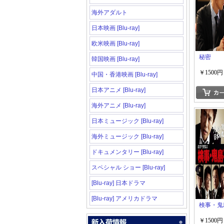
海外アダルト
日本映画 [Blu-ray]
欧米映画 [Blu-ray]
秘密
韓国映画 [Blu-ray]
￥1500円
中国・香港映画 [Blu-ray]
日本アニメ [Blu-ray]
海外アニメ [Blu-ray]
日本ミュージック [Blu-ray]
海外ミュージック [Blu-ray]
ドキュメンタリー [Blu-ray]
スペシャル ショー [Blu-ray]
[Blu-ray] 日本ドラマ
[Blu-ray] アメリカドラマ
検事・鬼
￥1500円