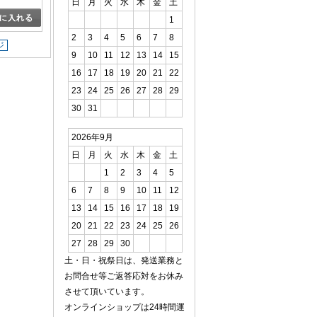
日
月
火
水
木
金
土
1
2
3
4
5
6
7
8
ジ
9
10
11
12
13
14
15
16
17
18
19
20
21
22
23
24
25
26
27
28
29
30
31
2026年9月
日
月
火
水
木
金
土
1
2
3
4
5
6
7
8
9
10
11
12
13
14
15
16
17
18
19
20
21
22
23
24
25
26
27
28
29
30
土・日・祝祭日は、発送業務と
お問合せ等ご返答応対をお休み
させて頂いています。
オンラインショップは24時間運