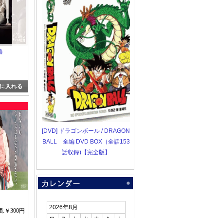
格
[DVD] ドラゴンボール / DRAGON
BALL 全編 DVD BOX（全話153
話収録)【完全版】
2026年8月
:￥300円