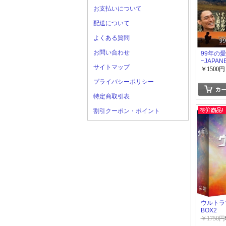
お支払いについて
配送について
よくある質問
お問い合わせ
99年の
~JAPAN
サイトマップ
AMERIC
￥1500円
プライバシーポリシー
特定商取引表
割引クーポン・ポイント
ウルトラマ
BOX2
￥1750円