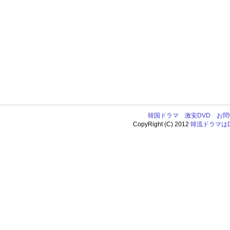
韓国ドラマ
激安DVD
お問
CopyRight (C) 2012
韓流ドラマはDV