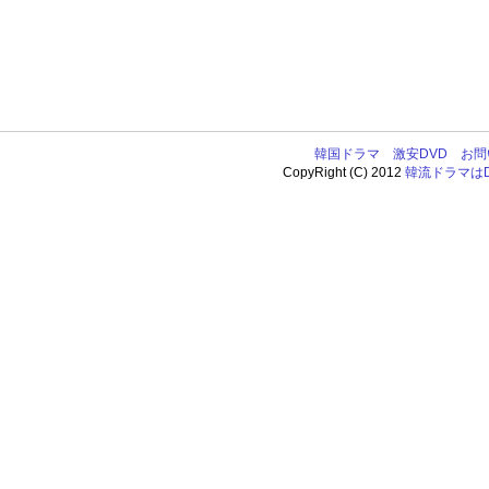
韓国ドラマ
激安DVD
お問
CopyRight (C) 2012
韓流ドラマはDV